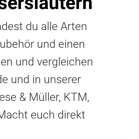
iserslautern
ndest du alle Arten
 Zubehör und einen
ten und vergleichen
e und in unserer
ese & Müller, KTM,
Macht euch direkt
!