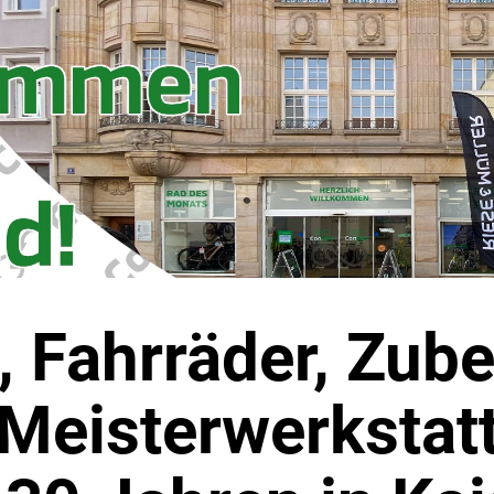
, Fahrräder, Zub
Meisterwerkstat