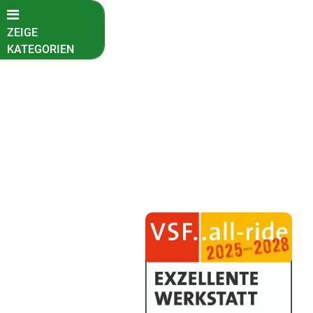
ZEIGE
KATEGORIEN
Fahrradkatalog
Neuheiten
Reduzierte
Artikel