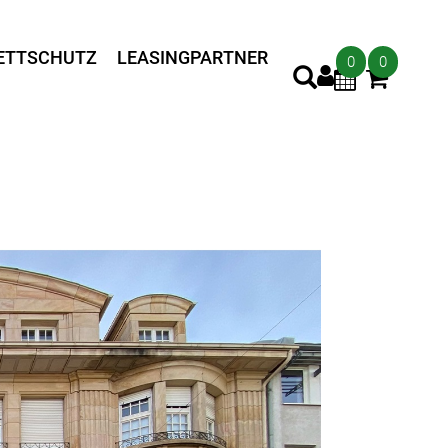
ETTSCHUTZ
LEASINGPARTNER
0
0