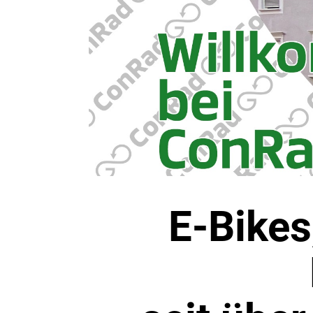
E-Bikes