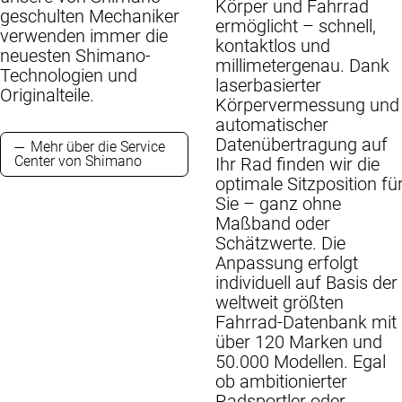
Körper und Fahrrad
geschulten Mechaniker
ermöglicht – schnell,
verwenden immer die
kontaktlos und
neuesten Shimano-
millimetergenau. Dank
Technologien und
laserbasierter
Originalteile.
Körpervermessung und
automatischer
Datenübertragung auf
Mehr über die Service
Center von Shimano
Ihr Rad finden wir die
optimale Sitzposition fü
Sie – ganz ohne
Maßband oder
Schätzwerte. Die
Anpassung erfolgt
individuell auf Basis der
weltweit größten
Fahrrad-Datenbank mit
über 120 Marken und
50.000 Modellen. Egal
ob ambitionierter
Radsportler oder