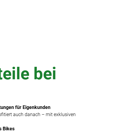
eile bei
stungen für Eigenkunden
ofitiert auch danach – mit exklusiven
s Bikes