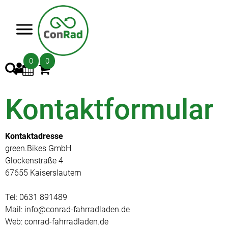
>
0
0
Kontaktformular
Kontaktadresse
green.Bikes GmbH
Glockenstraße 4
67655 Kaiserslautern
Tel: 0631 891489
Mail: info@conrad-fahrradladen.de
Web: conrad-fahrradladen.de