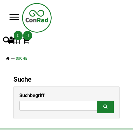
>
0
0
SUCHE
Suche
Suchbegriff