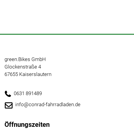
green.Bikes GmbH
Glockenstraße 4
67655 Kaiserslautern
0631 891489
info@conrad-fahrradladen.de
Öffnungszeiten