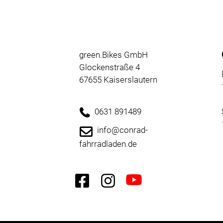
green.Bikes GmbH
Glockenstraße 4
67655 Kaiserslautern
0631 891489
info@conrad-
fahrradladen.de