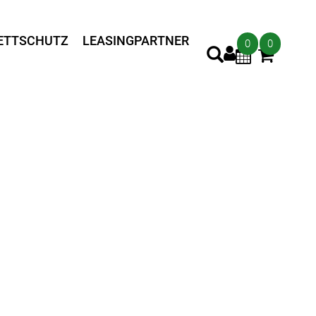
ETTSCHUTZ
LEASINGPARTNER
0
0