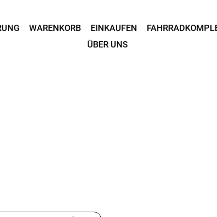
RUNG
WARENKORB
EINKAUFEN
FAHRRADKOMPL
ÜBER UNS