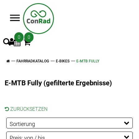
>
0
0
FAHRRADKATALOG
E-BIKES
E-MTB FULLY
E-MTB Fully (gefilterte Ergebnisse)
ZURÜCKSETZEN
Sortierung
Preis: von / bis