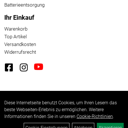
Batterieentsorgung
Ihr Einkauf
Warenkorb
Top Artikel
Versandkosten
Widerrufsrecht
Diese Internetseite benutzt Cookies, um Ihren Lesern das
Auftrag widerrufen
beste Webseiten-Erlebnis zu ermöglichen. Weitere
Informationen finden Sie in unseren
Cookie-Richtlinien
.
Cookie-Einstellungen
Ablehnen
Akzeptieren