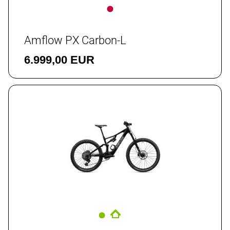
Amflow PX Carbon-L
6.999,00 EUR