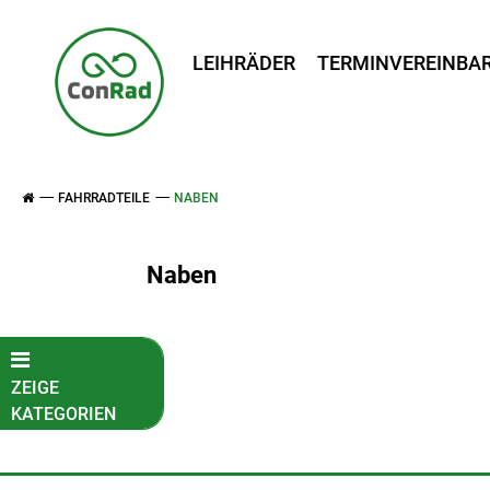
LEIHRÄDER
TERMINVEREINBA
FAHRRADTEILE
NABEN
Naben
ZEIGE
KATEGORIEN
Fahrradkatalog