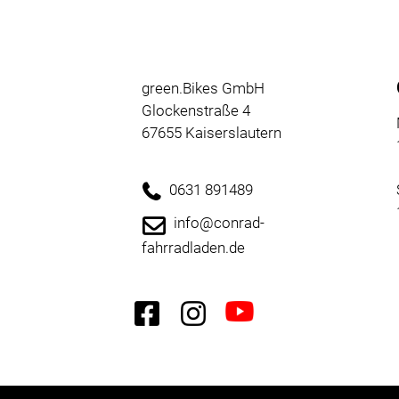
Neuheiten
Reduzierte
Artikel
green.Bikes GmbH
Glockenstraße 4
67655 Kaiserslautern
0631 891489
info@conrad-
fahrradladen.de