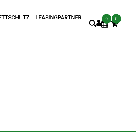
ETTSCHUTZ
LEASINGPARTNER
0
0