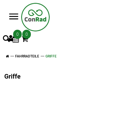
>
0
0
FAHRRADTEILE
GRIFFE
Griffe