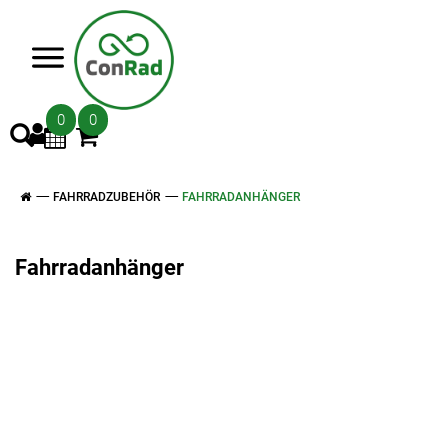
>
0
0
FAHRRADZUBEHÖR
FAHRRADANHÄNGER
Fahrradanhänger