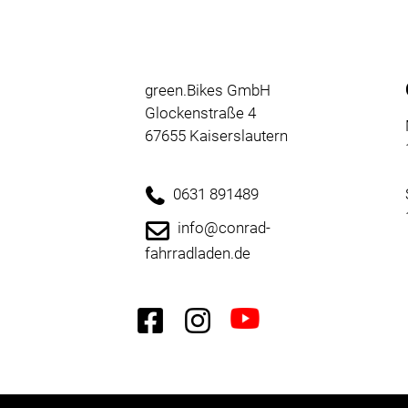
Neuheiten
Reduzierte
Artikel
green.Bikes GmbH
Glockenstraße 4
67655 Kaiserslautern
0631 891489
info@conrad-
fahrradladen.de