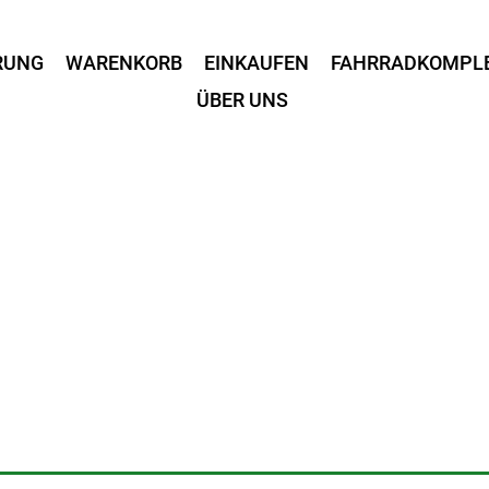
RUNG
WARENKORB
EINKAUFEN
FAHRRADKOMPL
ÜBER UNS