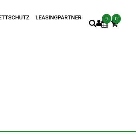
ETTSCHUTZ
LEASINGPARTNER
0
0