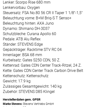
Lenker: Scorpo Rise 680 mm
Lenkervorbau: Oxygen
Steuersatz: FSA No.80 56 CR II Taper 1 1/8"-1,5"
Beleuchtung vorne: B+M Briq-S T Senso+
Beleuchtung hinten: AXA Juno
Dynamo: Shimano DH-3D37
Schutzbleche: Curana Apollo 60
Pedale: ATB Alu Reflex
Ständer: STEVENS Edge
Gepäckträger: Racktime STV RC 04
Innenlager: BSA 68 mm
Kurbelsatz: Gates S250 CDN, 50 Z.
Kettenrad: Gates CDN Center Track-Ritzel, 24 Z.
Kette: Gates CDN Center Track Carbon Drive Belt
Kettenschutz: Kettenschutz
Gewicht: 17.9 kg
Zulässiges Gesamtgewicht: 140 kg
Zubehör: STEVENS D85 Klingel
Herstellerdaten gem. GPSR
Marke Stevens:
Stevens Vertriebs GmbH