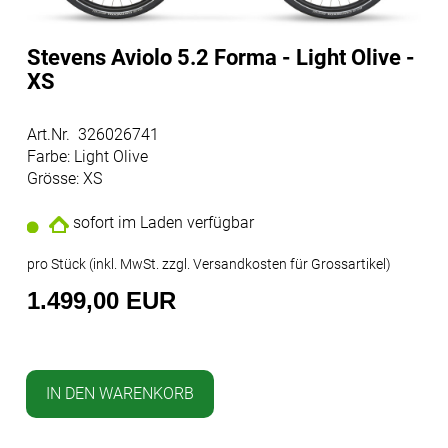
Stevens Aviolo 5.2 Forma - Light Olive -
XS
Art.Nr. 326026741
Farbe: Light Olive
Grösse: XS
sofort im Laden verfügbar
pro Stück (inkl. MwSt. zzgl.
Versandkosten für Grossartikel
)
1.499,00 EUR
IN DEN WARENKORB