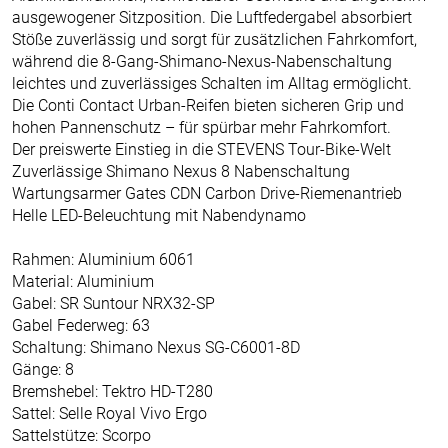
ausgewogener Sitzposition. Die Luftfedergabel absorbiert
Stöße zuverlässig und sorgt für zusätzlichen Fahrkomfort,
während die 8-Gang-Shimano-Nexus-Nabenschaltung
leichtes und zuverlässiges Schalten im Alltag ermöglicht.
Die Conti Contact Urban-Reifen bieten sicheren Grip und
hohen Pannenschutz – für spürbar mehr Fahrkomfort.
Der preiswerte Einstieg in die STEVENS Tour-Bike-Welt
Zuverlässige Shimano Nexus 8 Nabenschaltung
Wartungsarmer Gates CDN Carbon Drive-Riemenantrieb
Helle LED-Beleuchtung mit Nabendynamo
Rahmen: Aluminium 6061
Material: Aluminium
Gabel: SR Suntour NRX32-SP
Gabel Federweg: 63
Schaltung: Shimano Nexus SG-C6001-8D
Gänge: 8
Bremshebel: Tektro HD-T280
Sattel: Selle Royal Vivo Ergo
Sattelstütze: Scorpo