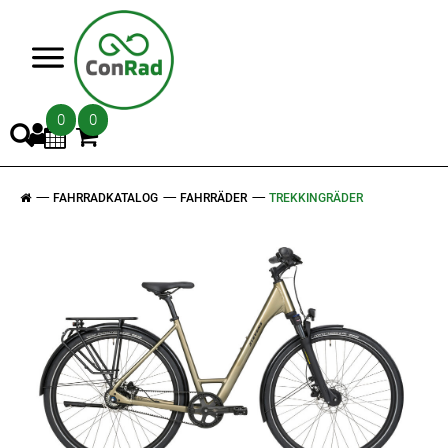
>
0
0
FAHRRADKATALOG
FAHRRÄDER
TREKKINGRÄDER