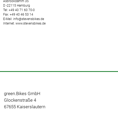
Asbrookdamm 35
D -22115 Hamburg
Tel: +49 40 71 60 70-0
Fax: +49 40 46 53 14
E-Mail: info@stevensbikes.de
Internet: www.stevensbikes.de
green.Bikes GmbH
Glockenstraße 4
67655 Kaiserslautern