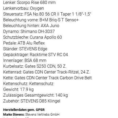
Lenker: Scorpo Rise 680 mm
Lenkervorbau: Oxygen
Steuersatz: FSA No.80 56 CR II Taper 1 1/8"-1,5"
Beleuchtung vorne: B+M Briq-S T Senso+
Beleuchtung hinten: AXA Juno
Dynamo: Shimano DH-3D37
Schutzbleche: Curana Apollo 60
Pedale: ATB Alu Reflex
Ständer: STEVENS Edge
Gepäckträger: Racktime STV RC 04
Innenlager: BSA 68 mm
Kurbelsatz: Gates S250 CDN, 50 Z.
Kettenrad: Gates CDN Center Track-Ritzel, 24 Z.
Kette: Gates CDN Center Track Carbon Drive Belt
Kettenschutz: Kettenschutz
Gewicht: 17.9 kg
Zulässiges Gesamtgewicht: 140 kg
Zubehör: STEVENS D85 Klingel
Herstellerdaten gem. GPSR
Marke Stevens:
Stevens Vertriebs GmbH