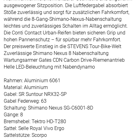
ausgewogener Sitzposition. Die Luftfedergabel absorbiert
Stöße zuverlässig und sorgt für zusätzlichen Fahrkomfort,
während die 8-Gang-Shimano-Nexus-Nabenschaltung
leichtes und zuverlässiges Schalten im Alltag ermöglicht.
Die Conti Contact Urban-Reifen bieten sicheren Grip und
hohen Pannenschutz – für spürbar mehr Fahrkomfort.
Der preiswerte Einstieg in die STEVENS Tour-Bike-Welt
Zuverlässige Shimano Nexus 8 Nabenschaltung
Wartungsarmer Gates CDN Carbon Drive-Riemenantrieb
Helle LED-Beleuchtung mit Nabendynamo
Rahmen: Aluminium 6061
Material: Aluminium
Gabel: SR Suntour NRX32-SP
Gabel Federweg: 63
Schaltung: Shimano Nexus SG-C6001-8D
Gänge: 8
Bremshebel: Tektro HD-T280
Sattel: Selle Royal Vivo Ergo
Sattelstütze: Scorpo