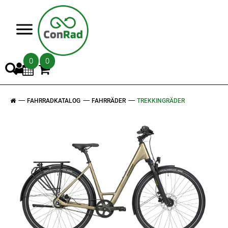
>
0
0
FAHRRADKATALOG
FAHRRÄDER
TREKKINGRÄDER