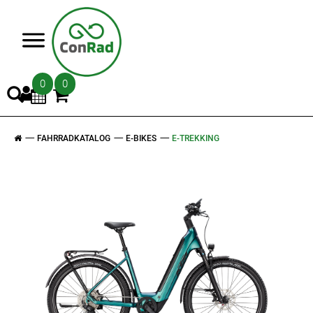
>
0
0
FAHRRADKATALOG
E-BIKES
E-TREKKING