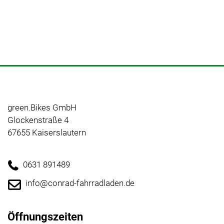
green.Bikes GmbH
Glockenstraße 4
67655 Kaiserslautern
0631 891489
info@conrad-fahrradladen.de
Öffnungszeiten