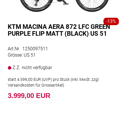
-13%
KTM MACINA AERA 872 LFC GREEN
PURPLE FLIP MATT (BLACK) US 51
Art.Nr. 1250097511
Grösse: US 51
Z.Z. nicht verfügbar
statt
4.599,00 EUR
(
UVP
) pro Stück (inkl. MwSt. zzgl.
Versandkosten für Grossartikel
)
3.999,00 EUR