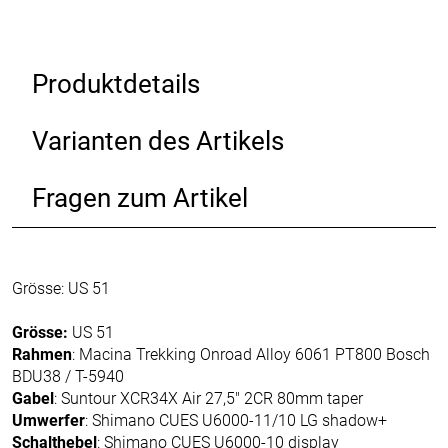
Produktdetails
Varianten des Artikels
Fragen zum Artikel
Grösse: US 51
Grösse:
US 51
Rahmen
: Macina Trekking Onroad Alloy 6061 PT800 Bosch
BDU38 / T-5940
Gabel
: Suntour XCR34X Air 27,5" 2CR 80mm taper
Umwerfer
: Shimano CUES U6000-11/10 LG shadow+
Schalthebel
: Shimano CUES U6000-10 display