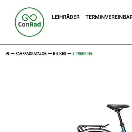
LEIHRÄDER
TERMINVEREINBA
FAHRRADKATALOG
E-BIKES
E-TREKKING