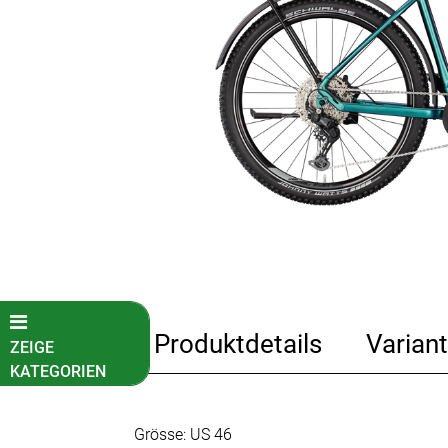
Produktdetails
Variant
ZEIGE
KATEGORIEN
Fahrradkatalog
Grösse: US 46
Kinder-