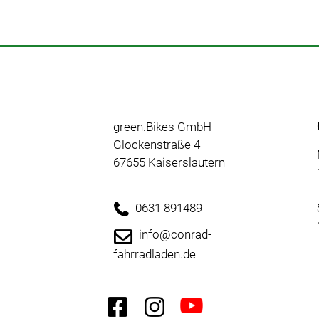
green.Bikes GmbH
Glockenstraße 4
67655 Kaiserslautern
0631 891489
info@conrad-
fahrradladen.de