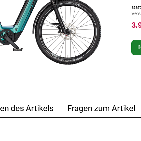
stat
Vers
3.
I
en des Artikels
Fragen zum Artikel