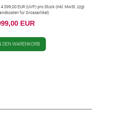
t
4.599,00 EUR
(
UVP
) pro Stück (inkl. MwSt. zzgl.
andkosten für Grossartikel
)
999,00 EUR
N DEN WARENKORB