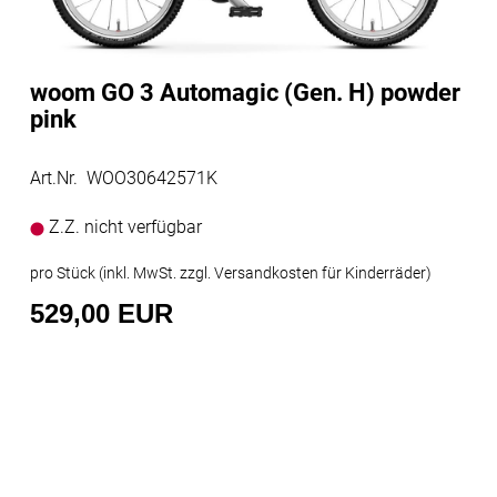
woom GO 3 Automagic (Gen. H) powder
pink
Art.Nr. WOO30642571K
Z.Z. nicht verfügbar
pro Stück (inkl. MwSt. zzgl.
Versandkosten für Kinderräder
)
529,00 EUR