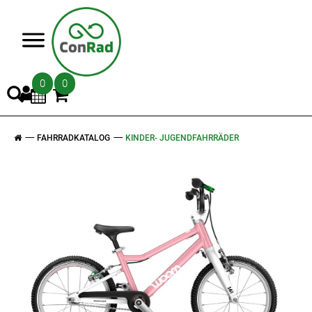
>
0
0
FAHRRADKATALOG
KINDER- JUGENDFAHRRÄDER