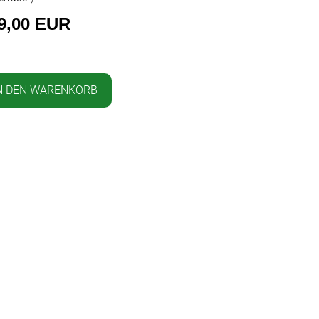
9,00 EUR
N DEN WARENKORB