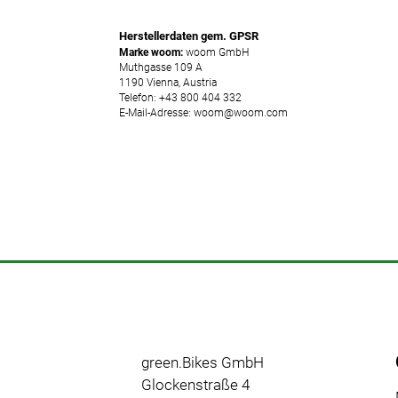
Herstellerdaten gem. GPSR
Marke woom:
woom GmbH
Muthgasse 109 A
1190 Vienna, Austria
Telefon: +43 800 404 332
E-Mail-Adresse: woom@woom.com
green.Bikes GmbH
Glockenstraße 4