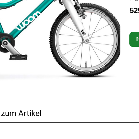
52
I
 zum Artikel