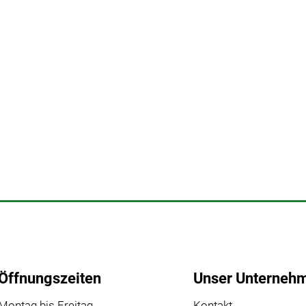
Öffnungszeiten
Unser Unterneh
Montag bis Freitag
Kontakt