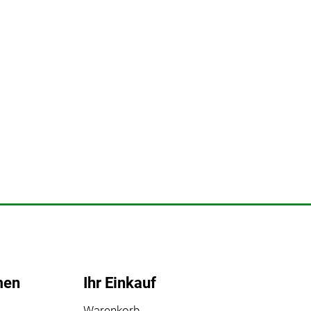
men
Ihr Einkauf
Warenkorb