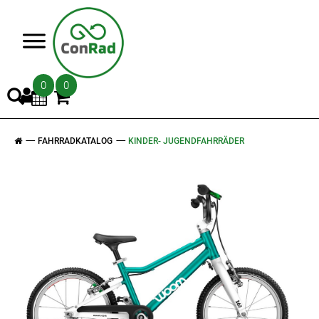
>
0
0
FAHRRADKATALOG
KINDER- JUGENDFAHRRÄDER