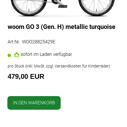
woom GO 3 (Gen. H) metallic turquoise
Art.Nr. WOO28825429E
sofort im Laden verfügbar
pro Stück (inkl. MwSt. zzgl.
Versandkosten für Kinderräder
)
479,00 EUR
IN DEN WARENKORB