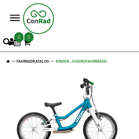
>
0
0
FAHRRADKATALOG
KINDER- JUGENDFAHRRÄDER