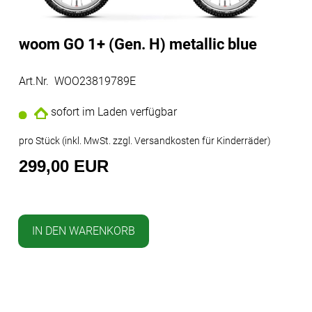
woom GO 1+ (Gen. H) metallic blue
Art.Nr. WOO23819789E
sofort im Laden verfügbar
pro Stück (inkl. MwSt. zzgl.
Versandkosten für Kinderräder
)
299,00 EUR
IN DEN WARENKORB