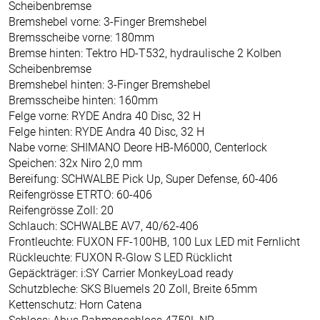
Scheibenbremse
Bremshebel vorne: 3-Finger Bremshebel
Bremsscheibe vorne: 180mm
Bremse hinten: Tektro HD-T532, hydraulische 2 Kolben
Scheibenbremse
Bremshebel hinten: 3-Finger Bremshebel
Bremsscheibe hinten: 160mm
Felge vorne: RYDE Andra 40 Disc, 32 H
Felge hinten: RYDE Andra 40 Disc, 32 H
Nabe vorne: SHIMANO Deore HB-M6000, Centerlock
Speichen: 32x Niro 2,0 mm
Bereifung: SCHWALBE Pick Up, Super Defense, 60-406
Reifengrösse ETRTO: 60-406
Reifengrösse Zoll: 20
Schlauch: SCHWALBE AV7, 40/62-406
Frontleuchte: FUXON FF-100HB, 100 Lux LED mit Fernlicht
Rückleuchte: FUXON R-Glow S LED Rücklicht
Gepäckträger: i:SY Carrier MonkeyLoad ready
Schutzbleche: SKS Bluemels 20 Zoll, Breite 65mm
Kettenschutz: Horn Catena