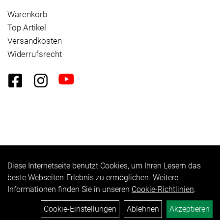
Warenkorb
Top Artikel
Versandkosten
Widerrufsrecht
Diese Internetseite benutzt Cookies, um Ihren Lesern das
Auftrag widerrufen
beste Webseiten-Erlebnis zu ermöglichen. Weitere
Informationen finden Sie in unseren
Cookie-Richtlinien
.
Cookie-Einstellungen
Ablehnen
Akzeptieren