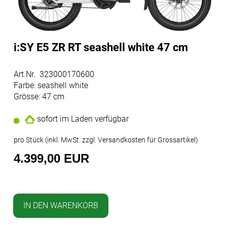
i:SY E5 ZR RT seashell white 47 cm
Art.Nr. 323000170600
Farbe: seashell white
Grösse: 47 cm
sofort im Laden verfügbar
pro Stück (inkl. MwSt. zzgl.
Versandkosten für Grossartikel
)
4.399,00 EUR
IN DEN WARENKORB