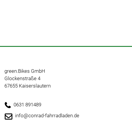
green.Bikes GmbH
Glockenstraße 4
67655 Kaiserslautern
0631 891489
info@conrad-fahrradladen.de