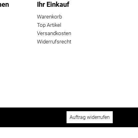
men
Ihr Einkauf
Warenkorb
Top Artikel
Versandkosten
Widerrufsrecht
Auftrag widerrufen