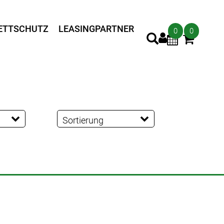
ETTSCHUTZ
LEASINGPARTNER
0
0
Sortierung