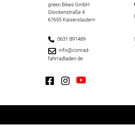
Neuheiten
green.Bikes GmbH
Reduzierte
Glockenstraße 4
Artikel
67655 Kaiserslautern
0631 891489
info@conrad-
fahrradladen.de