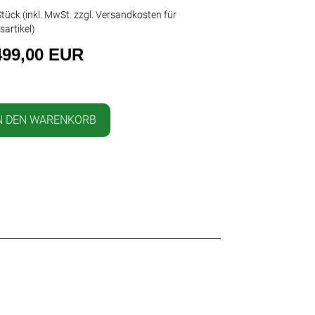
tück (inkl. MwSt. zzgl.
Versandkosten für
sartikel
)
499,00 EUR
N DEN WARENKORB