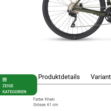
Produktdetails
Variant
ZEIGE
KATEGORIEN
Farbe: Khaki
Fahrradkatalog
Grösse: 61 cm
Kinder-