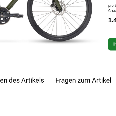
pro S
Gros
1.
I
en des Artikels
Fragen zum Artikel