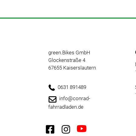
green.Bikes GmbH
Glockenstraße 4
67655 Kaiserslautern
0631 891489
info@conrad-
fahrradladen.de