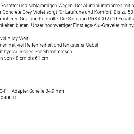
, Schotter und schlammigen Wegen. Der Aluminiumrahmen mit akt
r Concrete Grey Violet sorgt für Laufruhe und Komfort. Bis zu 50
ntieren Grip und Kontrolle. Die Shimano GRX 400 2x10-Schaltu
keiten bieten. Unser hochwertiger Einstiegs-Alu-Graveler mit hy
vel Alloy Welt
n mit viel Reifenfreiheit und lenksteifer Gabel
t hydraulischen Scheibenbremsen
n von 48 cm bis 61 cm
-F + Adapter Schelle 34,9 mm
RX400-D