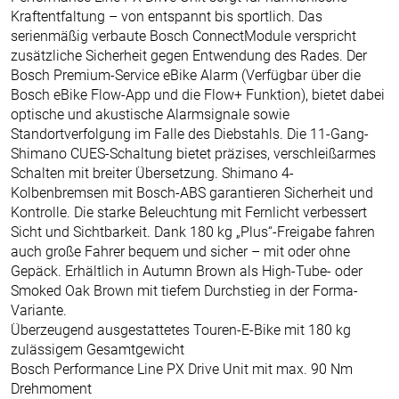
Kraftentfaltung – von entspannt bis sportlich. Das
serienmäßig verbaute Bosch ConnectModule verspricht
zusätzliche Sicherheit gegen Entwendung des Rades. Der
Bosch Premium-Service eBike Alarm (Verfügbar über die
Bosch eBike Flow-App und die Flow+ Funktion), bietet dabei
optische und akustische Alarmsignale sowie
Standortverfolgung im Falle des Diebstahls. Die 11-Gang-
Shimano CUES-Schaltung bietet präzises, verschleißarmes
Schalten mit breiter Übersetzung. Shimano 4-
Kolbenbremsen mit Bosch-ABS garantieren Sicherheit und
Kontrolle. Die starke Beleuchtung mit Fernlicht verbessert
Sicht und Sichtbarkeit. Dank 180 kg „Plus“-Freigabe fahren
auch große Fahrer bequem und sicher – mit oder ohne
Gepäck. Erhältlich in Autumn Brown als High-Tube- oder
Smoked Oak Brown mit tiefem Durchstieg in der Forma-
Variante.
Überzeugend ausgestattetes Touren-E-Bike mit 180 kg
zulässigem Gesamtgewicht
Bosch Performance Line PX Drive Unit mit max. 90 Nm
Drehmoment