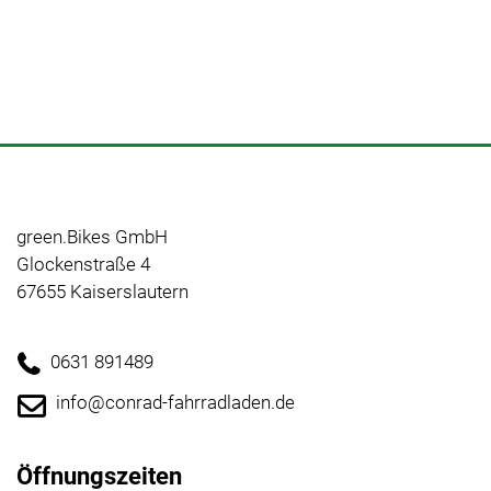
green.Bikes GmbH
Glockenstraße 4
67655 Kaiserslautern
0631 891489
info@conrad-fahrradladen.de
Öffnungszeiten