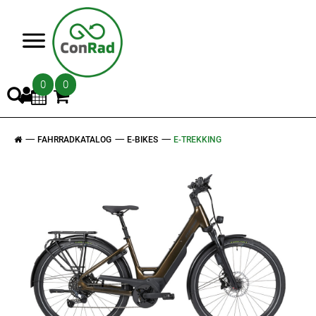
>
0
0
FAHRRADKATALOG
E-BIKES
E-TREKKING