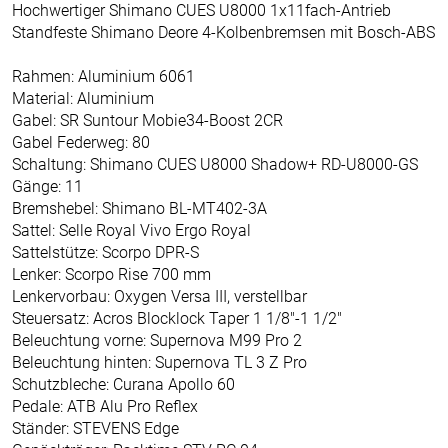
Hochwertiger Shimano CUES U8000 1x11fach-Antrieb
Standfeste Shimano Deore 4-Kolbenbremsen mit Bosch-ABS
Rahmen: Aluminium 6061
Material: Aluminium
Gabel: SR Suntour Mobie34-Boost 2CR
Gabel Federweg: 80
Schaltung: Shimano CUES U8000 Shadow+ RD-U8000-GS
Gänge: 11
Bremshebel: Shimano BL-MT402-3A
Sattel: Selle Royal Vivo Ergo Royal
Sattelstütze: Scorpo DPR-S
Lenker: Scorpo Rise 700 mm
Lenkervorbau: Oxygen Versa III, verstellbar
Steuersatz: Acros Blocklock Taper 1 1/8"-1 1/2"
Beleuchtung vorne: Supernova M99 Pro 2
Beleuchtung hinten: Supernova TL 3 Z Pro
Schutzbleche: Curana Apollo 60
Pedale: ATB Alu Pro Reflex
Ständer: STEVENS Edge