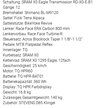
Schaltung: SRAM X0 Eagle Transmission RD-X0-E-B1
Gänge: 12
Bremshebel: Shimano BL-M9120
Sattel: Fizik Terra Alpaca
Sattelstütze: BikeYoke Revive
Lenker: Race Face ERA Carbon 800 mm
Lenkervorbau: Race Face Turbine-R
Steuersatz: Acros Blocklock Taper 1 1/8"-1 1/2"
Pedale: MTB Flatpedal Reflex
Innenlager: TQ
Kurbelsatz: SRAM X0
Kettenrad: SRAM X0 1295 Eagle, 12fach
Geschwindigkeit: 25 km/h
Motor: TQ HPR60
Batterie: TQ HPR-BAT01
Batteriekapazität: 360 Wh
Display: TQ HPR Farbdisplay
Gewicht: 16.8 kg
Zulässiges Gesamtgewicht: 140 kg
Zubehör: STEVENS D85 Klingel