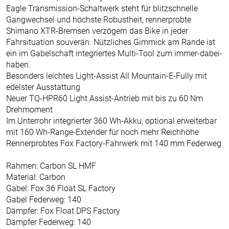
Eagle Transmission-Schaltwerk steht für blitzschnelle
Gangwechsel und höchste Robustheit, rennerprobte
Shimano XTR-Bremsen verzögern das Bike in jeder
Fahrsituation souverän. Nützliches Gimmick am Rande ist
ein im Gabelschaft integriertes Multi-Tool zum immer-dabei-
haben.
Besonders leichtes Light-Assist All Mountain-E-Fully mit
edelster Ausstattung
Neuer TQ-HPR60 Light Assist-Antrieb mit bis zu 60 Nm
Drehmoment
Im Unterrohr integrierter 360 Wh-Akku, optional erweiterbar
mit 160 Wh-Range-Extender für noch mehr Reichhöhe
Rennerprobtes Fox Factory-Fahrwerk mit 140 mm Federweg
Rahmen: Carbon SL HMF
Material: Carbon
Gabel: Fox 36 Float SL Factory
Gabel Federweg: 140
Dämpfer: Fox Float DPS Factory
Dämpfer Federweg: 140