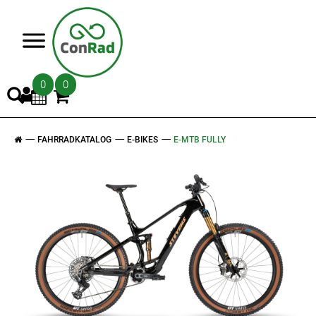
>
0
0
FAHRRADKATALOG
E-BIKES
E-MTB FULLY