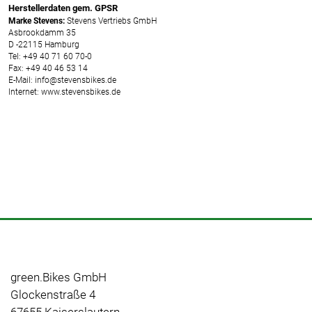
Herstellerdaten gem. GPSR
Marke Stevens:
Stevens Vertriebs GmbH
Asbrookdamm 35
D -22115 Hamburg
Tel: +49 40 71 60 70-0
Fax: +49 40 46 53 14
E-Mail: info@stevensbikes.de
Internet: www.stevensbikes.de
green.Bikes GmbH
Glockenstraße 4