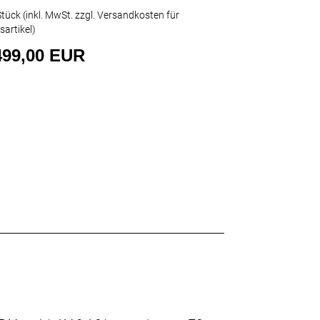
tück (inkl. MwSt. zzgl.
Versandkosten für
sartikel
)
499,00 EUR