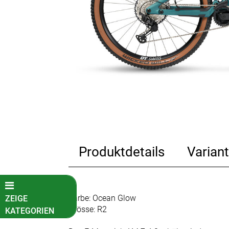
Produktdetails
Variant
Farbe: Ocean Glow
ZEIGE
Grösse: R2
KATEGORIEN