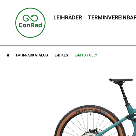
LEIHRÄDER
TERMINVEREINBA
FAHRRADKATALOG
E-BIKES
E-MTB FULLY