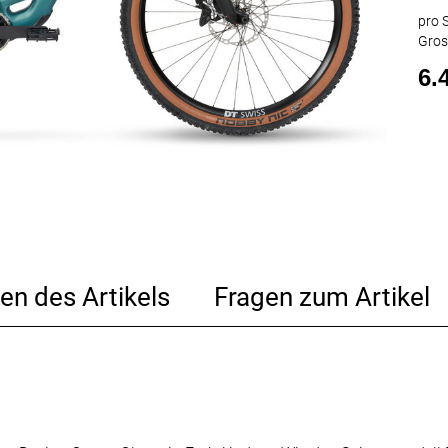
pro S
Gros
6.
en des Artikels
Fragen zum Artikel