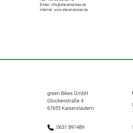
E-Mail: info@stevensbikes.de
Internet: www.stevensbikes.de
green.Bikes GmbH
Glockenstraße 4
67655 Kaiserslautern
0631 891489