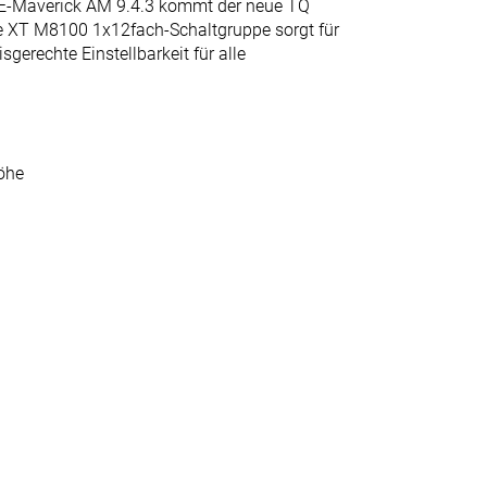
 E-Maverick AM 9.4.3 kommt der neue TQ
 XT M8100 1x12fach-Schaltgruppe sorgt für
rechte Einstellbarkeit für alle
öhe