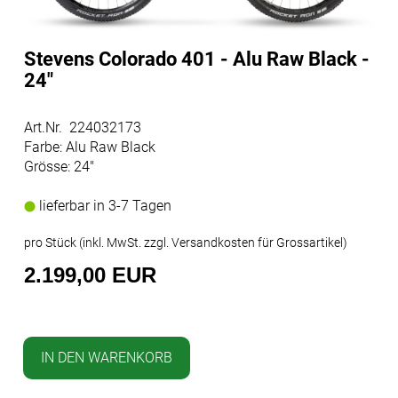
Stevens Colorado 401 - Alu Raw Black -
24"
Art.Nr. 224032173
Farbe: Alu Raw Black
Grösse: 24"
lieferbar in 3-7 Tagen
pro Stück (inkl. MwSt. zzgl.
Versandkosten für Grossartikel
)
2.199,00 EUR
IN DEN WARENKORB