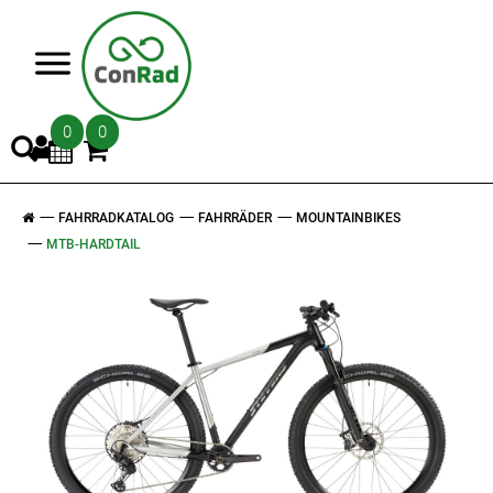
>
0
0
FAHRRADKATALOG
FAHRRÄDER
MOUNTAINBIKES
MTB-HARDTAIL