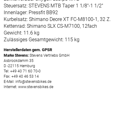
Steuersatz: STEVENS MTB Taper 1 1/8"-1 1/2"
Innenlager: Pressfit BB92
Kurbelsatz: Shimano Deore XT FC-M8100-1, 32 Z.
Kettenrad: Shimano SLX CS-M7100, 12fach
Gewicht: 11.6 kg
Zulässiges Gesamtgewicht: 115 kg
Herstellerdaten gem. GPSR
Marke Stevens:
Stevens Vertriebs GmbH
Asbrookdamm 35
D -22115 Hamburg
Tel: +49 40 71 60 70-0
Fax: +49 40 46 53 14
E-Mail: info@stevensbikes.de
Internet: www.stevensbikes.de