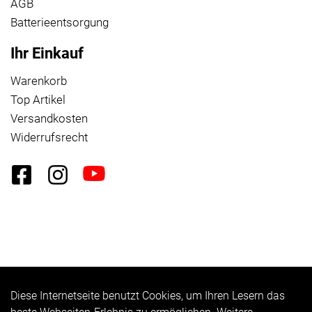
AGB
Batterieentsorgung
Ihr Einkauf
Warenkorb
Top Artikel
Versandkosten
Widerrufsrecht
Diese Internetseite benutzt Cookies, um Ihren Lesern das
Auftrag widerrufen