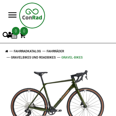
>
0
0
FAHRRADKATALOG
FAHRRÄDER
GRAVELBIKES UND ROADBIKES
GRAVEL-BIKES