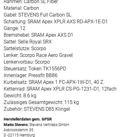
Rahmen: Carbon SL Fiber
Material: Carbon
Gabel: STEVENS Full Carbon SL
Schaltung: SRAM Apex XPLR AXS RD-APX-1E-D1
Gänge: 12
Bremshebel: SRAM Apex AXS D1
Sattel: Selle Royal SRX
Sattelstütze: Scorpo
Lenker: Scorpo Race Aero Gravel
Lenkervorbau: Scorpo
Steuersatz: Token TK1556PD
Innenlager: Pressfit BB86
Kurbelsatz: SRAM Apex 1 FC-APX-1W-D1, 40 Z.
Kettenrad: SRAM Apex XPLR CS-PG-1231-D1, 12fach
Gewicht: 8.6 kg
Zulässiges Gesamtgewicht: 115 kg
Zubehör: STEVENS D85 Klingel
Herstellerdaten gem. GPSR
Marke Stevens:
Stevens Vertriebs GmbH
Asbrookdamm 35
D -22115 Hamburg