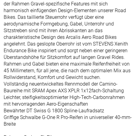
der Rahmen Gravel-spezifische Features mit sich
harmonisch einfügenden Design-Elementen unserer Road
Bikes. Das taillierte Steuerrohr verfügt über eine
aerodynamische Formgebung, Gabel, Unterrohr und
Sitzstreben sind mit ihren Abrisskanten an das
charakteristische Design des Arcalis Aero Road Bikes
angelehnt. Das geslopte Oberrohr ist vom STEVENS Xenith
Endurance Bike inspiriert und sorgt neben einer geringeren
Überstandshöhe für Sitzkomfort auf langen Gravel Rides.
Rahmen und Gabel bieten eine maximale Reifenfreiheit von
45 Millimetern, für all jene, die nach dem optimalen Mix aus
Rollwiderstand, Komfort und Gewicht suchen.
Vollständig neuentwickeltes Rennmodell der Camino-
Baureihe mit SRAM Apex AXS XPLR 1x12fach-Schaltung
Leichter, steifigkeitsoptimierter High-Tech-Carbonrahmen
mit hervorragenden Aero-Eigenschaften
Bewährter DT Swiss G 1800 Spline-Laufradsatz
Griffige Schwalbe G-One R Pro-Reifen in universeller 40-mm-
Breite