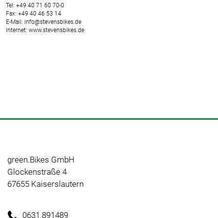
Tel: +49 40 71 60 70-0
Fax: +49 40 46 53 14
E-Mail: info@stevensbikes.de
Internet: www.stevensbikes.de
green.Bikes GmbH
Glockenstraße 4
67655 Kaiserslautern
0631 891489