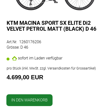
KTM MACINA SPORT SX ELITE Di2
VELVET PETROL MATT (BLACK) D 46
Art.Nr. 1260176206
Grösse: D 46
sofort im Laden verfügbar
pro Stück (inkl. MwSt. zzgl.
Versandkosten für Grossartikel
)
4.699,00 EUR
IN DEN WARENKORB