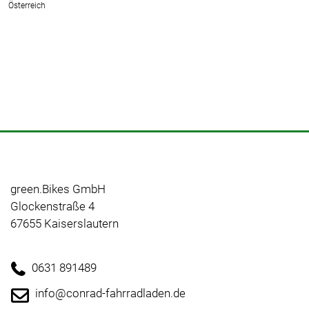
Österreich
green.Bikes GmbH
Glockenstraße 4
67655 Kaiserslautern
0631 891489
info@conrad-fahrradladen.de