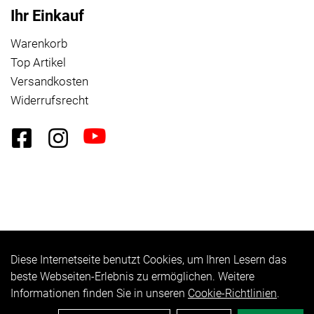
Ihr Einkauf
Warenkorb
Top Artikel
Versandkosten
Widerrufsrecht
Diese Internetseite benutzt Cookies, um Ihren Lesern das
Auftrag widerrufen
beste Webseiten-Erlebnis zu ermöglichen. Weitere
Informationen finden Sie in unseren
Cookie-Richtlinien
.