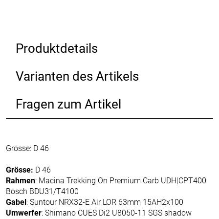
Produktdetails
Varianten des Artikels
Fragen zum Artikel
Grösse: D 46
Grösse:
D 46
Rahmen
: Macina Trekking On Premium Carb UDH|CPT400
Bosch BDU31/T4100
Gabel
: Suntour NRX32-E Air LOR 63mm 15AH2x100
Umwerfer
: Shimano CUES Di2 U8050-11 SGS shadow