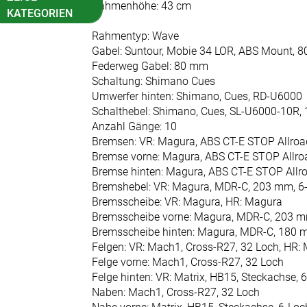
Rahmenhöhe: 43 cm
KATEGORIEN
Rahmentyp: Wave
Fahrradkatalog
Gabel: Suntour, Mobie 34 LOR, ABS Mount,
Kinder-
Federweg Gabel: 80 mm
Jugendfahrräder
Schaltung: Shimano Cues
Umwerfer hinten: Shimano, Cues, RD-U6000
E-Bikes
Schalthebel: Shimano, Cues, SL-U6000-10R, 
E-Cargo
Anzahl Gänge: 10
Bremsen: VR: Magura, ABS CT-E STOP Allroa
E-City
Bremse vorne: Magura, ABS CT-E STOP Allro
Bremse hinten: Magura, ABS CT-E STOP Allr
E-Kompakt
Bremshebel: VR: Magura, MDR-C, 203 mm, 6
E-MTB
Bremsscheibe: VR: Magura, HR: Magura
Fully
Bremsscheibe vorne: Magura, MDR-C, 203 m
Bremsscheibe hinten: Magura, MDR-C, 180 
E-MTB
Felgen: VR: Mach1, Cross-R27, 32 Loch, HR:
Hardtail
Felge vorne: Mach1, Cross-R27, 32 Loch
E-Gravel
Felge hinten: VR: Matrix, HB15, Steckachse, 
Naben: Mach1, Cross-R27, 32 Loch
E-Trekking