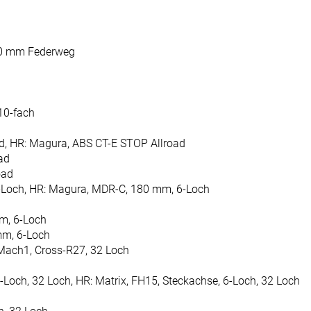
 80 mm Federweg
10-fach
d, HR: Magura, ABS CT-E STOP Allroad
ad
oad
-Loch, HR: Magura, MDR-C, 180 mm, 6-Loch
m, 6-Loch
mm, 6-Loch
 Mach1, Cross-R27, 32 Loch
6-Loch, 32 Loch, HR: Matrix, FH15, Steckachse, 6-Loch, 32 Loch