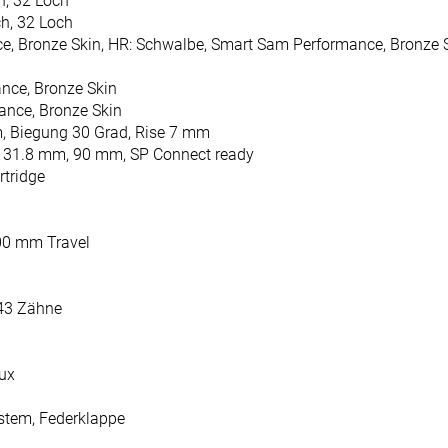
h, 32 Loch
ch, 32 Loch
e, Bronze Skin, HR: Schwalbe, Smart Sam Performance, Bronze 
nce, Bronze Skin
ance, Bronze Skin
m, Biegung 30 Grad, Rise 7 mm
r, 31.8 mm, 90 mm, SP Connect ready
rtridge
100 mm Travel
-43 Zähne
Lux
stem, Federklappe