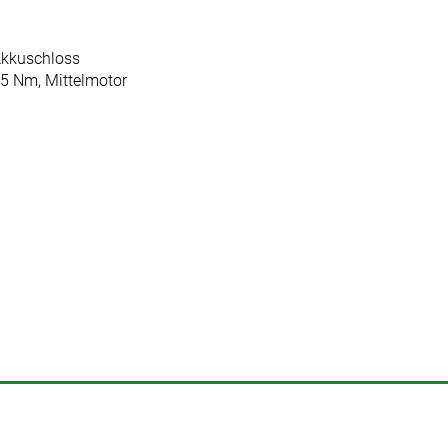
 Akkuschloss
85 Nm, Mittelmotor