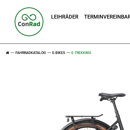
LEIHRÄDER
TERMINVEREINBA
FAHRRADKATALOG
E-BIKES
E-TREKKING