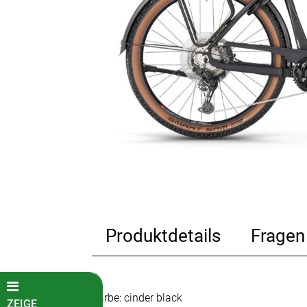
Produktdetails
Fragen
Farbe: cinder black
ZEIGE