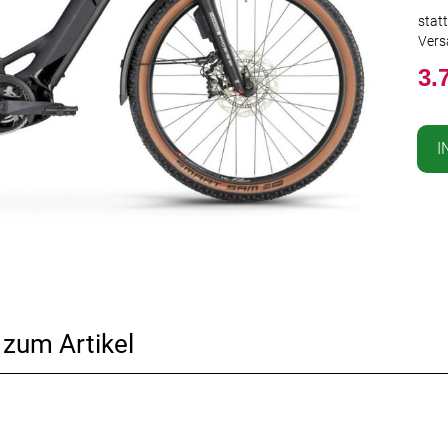
stat
Vers
3.
I
 zum Artikel