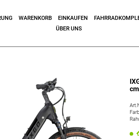
RUNG
WARENKORB
EINKAUFEN
FAHRRADKOMPL
ÜBER UNS
IX
c
Art
Farb
Rah