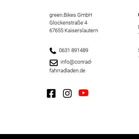
green.Bikes GmbH
Glockenstraße 4
67655 Kaiserslautern
0631 891489
info@conrad-
fahrradladen.de