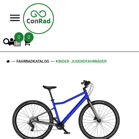
>
0
0
FAHRRADKATALOG
KINDER- JUGENDFAHRRÄDER