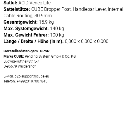
Sattel:
ACID Venec Lite
Sattelstütze:
CUBE Dropper Post, Handlebar Lever, Internal
Cable Routing, 30.9mm
Gesamtgewicht:
15,9 kg
Max. Systemgewicht:
140 kg
Max. Gewicht Fahrer:
100 kg
Länge / Breite / Höhe (in m):
0,000 x 0,000 x 0,000
Herstellerdaten gem. GPSR
Marke CUBE:
Pending System GmbH & Co. KG
Ludwig-Hüttner-Str. 5-7
D-95679 Waldershof
E-Mail: b2c-support@cube.eu
Telefon: +49923197007845