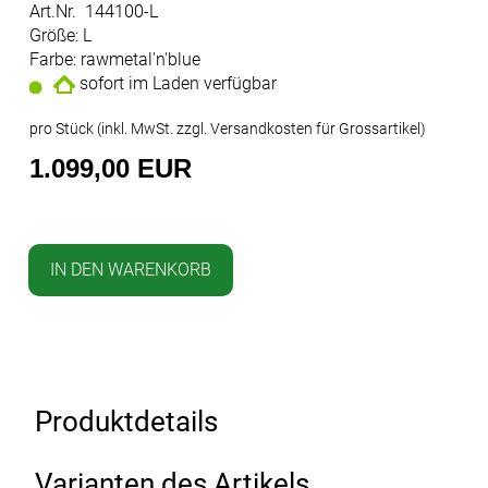
Art.Nr. 144100-L
Größe: L
Farbe: rawmetal'n'blue
sofort im Laden verfügbar
pro Stück (inkl. MwSt. zzgl.
Versandkosten für Grossartikel
)
1.099,00 EUR
IN DEN WARENKORB
Produktdetails
Varianten des Artikels