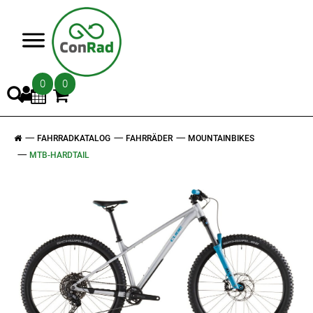
>
0
0
FAHRRADKATALOG
FAHRRÄDER
MOUNTAINBIKES
MTB-HARDTAIL