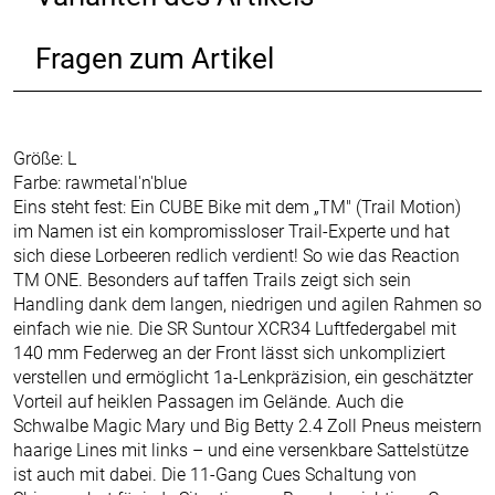
Fragen zum Artikel
Größe: L
Farbe: rawmetal'n'blue
Eins steht fest: Ein CUBE Bike mit dem „TM" (Trail Motion)
im Namen ist ein kompromissloser Trail-Experte und hat
sich diese Lorbeeren redlich verdient! So wie das Reaction
TM ONE. Besonders auf taffen Trails zeigt sich sein
Handling dank dem langen, niedrigen und agilen Rahmen so
einfach wie nie. Die SR Suntour XCR34 Luftfedergabel mit
140 mm Federweg an der Front lässt sich unkompliziert
verstellen und ermöglicht 1a-Lenkpräzision, ein geschätzter
Vorteil auf heiklen Passagen im Gelände. Auch die
Schwalbe Magic Mary und Big Betty 2.4 Zoll Pneus meistern
haarige Lines mit links – und eine versenkbare Sattelstütze
ist auch mit dabei. Die 11-Gang Cues Schaltung von