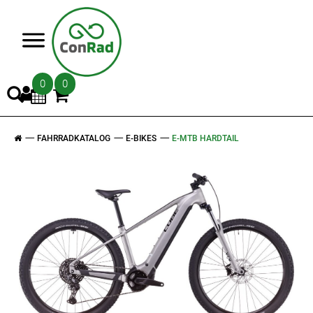
>
0
0
FAHRRADKATALOG
E-BIKES
E-MTB HARDTAIL