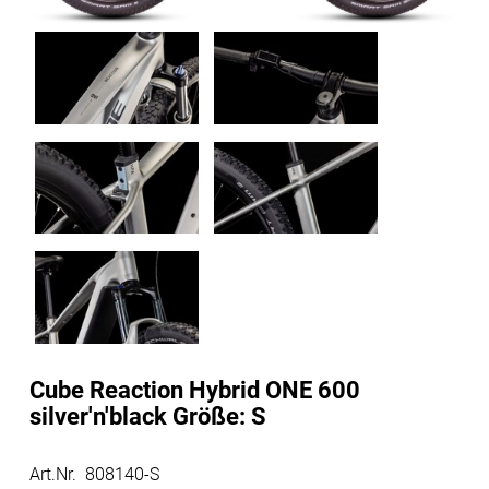
Cube Reaction Hybrid ONE 600
silver'n'black Größe: S
Art.Nr. 808140-S