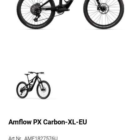
Amflow PX Carbon-XL-EU
Art.Nr. AMF1827576U