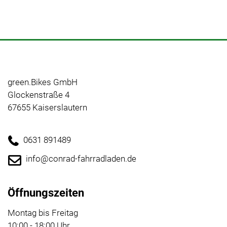
green.Bikes GmbH
Glockenstraße 4
67655 Kaiserslautern
0631 891489
info@conrad-fahrradladen.de
Öffnungszeiten
Montag bis Freitag
10:00 - 18:00 Uhr