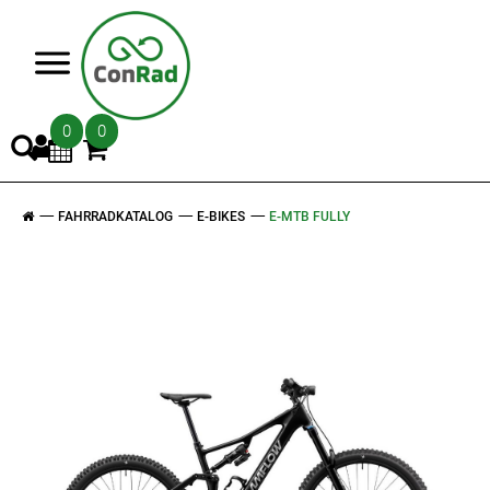
>
0
0
FAHRRADKATALOG
E-BIKES
E-MTB FULLY