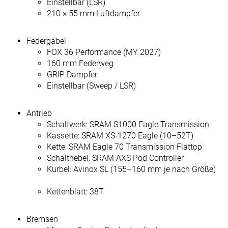
Einstellbar (LSR)
210 × 55 mm Luftdämpfer
Federgabel
FOX 36 Performance (MY 2027)
160 mm Federweg
GRIP Dämpfer
Einstellbar (Sweep / LSR)
Antrieb
Schaltwerk: SRAM S1000 Eagle Transmission
Kassette: SRAM XS-1270 Eagle (10–52T)
Kette: SRAM Eagle 70 Transmission Flattop
Schalthebel: SRAM AXS Pod Controller
Kurbel: Avinox SL (155–160 mm je nach Größe)
Kettenblatt: 38T
Bremsen