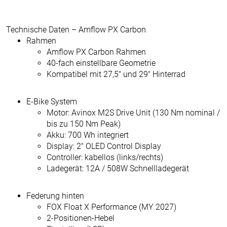
Technische Daten – Amflow PX Carbon
Rahmen
Amflow PX Carbon Rahmen
40-fach einstellbare Geometrie
Kompatibel mit 27,5" und 29" Hinterrad
E-Bike System
Motor: Avinox M2S Drive Unit (130 Nm nominal /
bis zu 150 Nm Peak)
Akku: 700 Wh integriert
Display: 2" OLED Control Display
Controller: kabellos (links/rechts)
Ladegerät: 12A / 508W Schnellladegerät
Federung hinten
FOX Float X Performance (MY 2027)
2-Positionen-Hebel