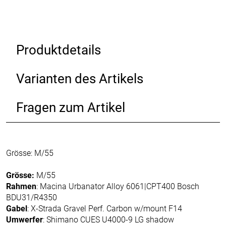
Produktdetails
Varianten des Artikels
Fragen zum Artikel
Grösse: M/55
Grösse:
M/55
Rahmen
: Macina Urbanator Alloy 6061|CPT400 Bosch
BDU31/R4350
Gabel
: X-Strada Gravel Perf. Carbon w/mount F14
Umwerfer
: Shimano CUES U4000-9 LG shadow