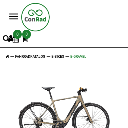
>
0
0
FAHRRADKATALOG
E-BIKES
E-GRAVEL