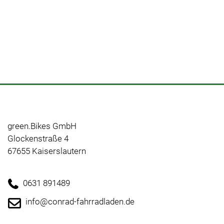
green.Bikes GmbH
Glockenstraße 4
67655 Kaiserslautern
0631 891489
info@conrad-fahrradladen.de