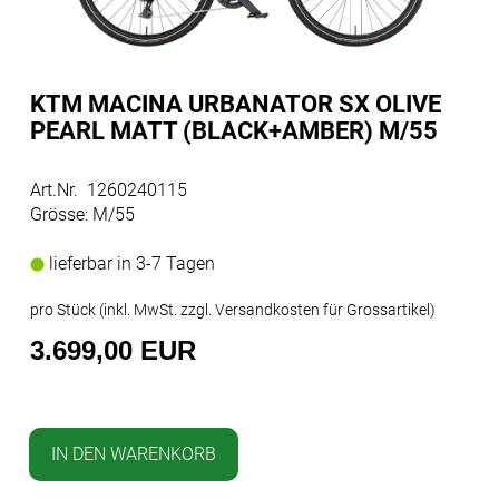
KTM MACINA URBANATOR SX OLIVE
PEARL MATT (BLACK+AMBER) M/55
Art.Nr. 1260240115
Grösse: M/55
lieferbar in 3-7 Tagen
pro Stück (inkl. MwSt. zzgl.
Versandkosten für Grossartikel
)
3.699,00 EUR
IN DEN WARENKORB