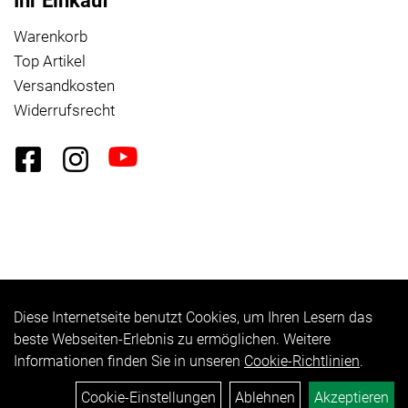
Ihr Einkauf
Warenkorb
Top Artikel
Versandkosten
Widerrufsrecht
Diese Internetseite benutzt Cookies, um Ihren Lesern das
Auftrag widerrufen
beste Webseiten-Erlebnis zu ermöglichen. Weitere
Informationen finden Sie in unseren
Cookie-Richtlinien
.
Cookie-Einstellungen
Ablehnen
Akzeptieren