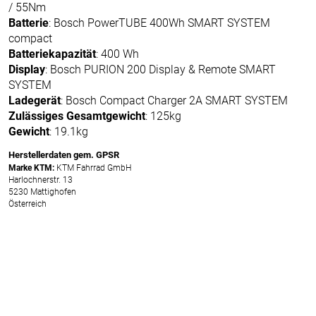
/ 55Nm
Batterie
: Bosch PowerTUBE 400Wh SMART SYSTEM
compact
Batteriekapazität
: 400 Wh
Display
: Bosch PURION 200 Display & Remote SMART
SYSTEM
Ladegerät
: Bosch Compact Charger 2A SMART SYSTEM
Zulässiges Gesamtgewicht
: 125kg
Gewicht
: 19.1kg
Herstellerdaten gem. GPSR
Marke KTM:
KTM Fahrrad GmbH
Harlochnerstr. 13
5230 Mattighofen
Österreich