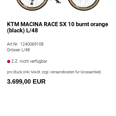
KTM MACINA RACE SX 10 burnt orange
(black) L/48
Art.Nr. 1240069108
Grösse: L/48
Z.Z. nicht verfügbar
pro Stück (inkl. MwSt. zzgl.
Versandkosten für Grossartikel
)
3.699,00 EUR