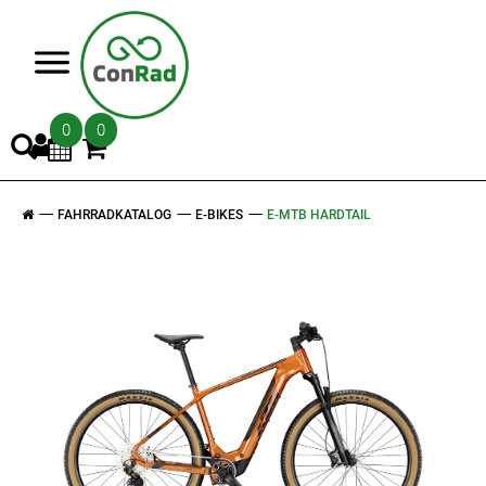
>
0
0
FAHRRADKATALOG
E-BIKES
E-MTB HARDTAIL