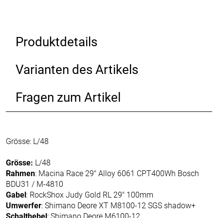
Produktdetails
Varianten des Artikels
Fragen zum Artikel
Grösse: L/48
Grösse:
L/48
Rahmen
: Macina Race 29" Alloy 6061 CPT400Wh Bosch
BDU31 / M-4810
Gabel
: RockShox Judy Gold RL 29" 100mm
Umwerfer
: Shimano Deore XT M8100-12 SGS shadow+
Schalthebel
: Shimano Deore M6100-12