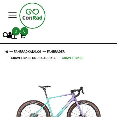
>
0
0
FAHRRADKATALOG
FAHRRÄDER
GRAVELBIKES UND ROADBIKES
GRAVEL-BIKES