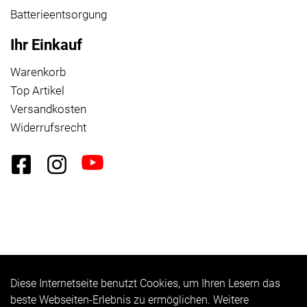
Batterieentsorgung
Ihr Einkauf
Warenkorb
Top Artikel
Versandkosten
Widerrufsrecht
Diese Internetseite benutzt Cookies, um Ihren Lesern das
Auftrag widerrufen
beste Webseiten-Erlebnis zu ermöglichen. Weitere