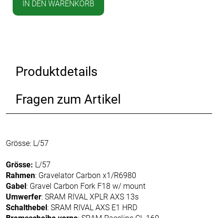
IN DEN WARENKORB
Produktdetails
Fragen zum Artikel
Grösse: L/57
Grösse:
L/57
Rahmen
: Gravelator Carbon x1/R6980
Gabel
: Gravel Carbon Fork F18 w/ mount
Umwerfer
: SRAM RIVAL XPLR AXS 13s
Schalthebel
: SRAM RIVAL AXS E1 HRD