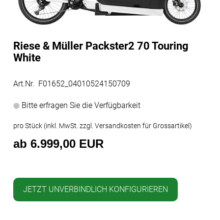
Riese & Müller Packster2 70 Touring
White
Art.Nr. F01652_04010524150709
Bitte erfragen Sie die Verfügbarkeit
pro Stück (inkl. MwSt. zzgl.
Versandkosten für Grossartikel
)
ab 6.999,00 EUR
JETZT UNVERBINDLICH KONFIGURIEREN