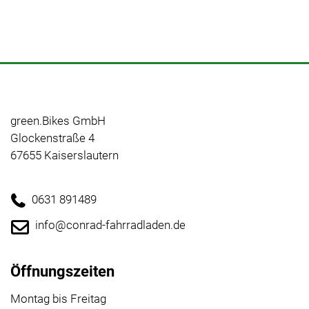
green.Bikes GmbH
Glockenstraße 4
67655 Kaiserslautern
0631 891489
info@conrad-fahrradladen.de
Öffnungszeiten
Montag bis Freitag