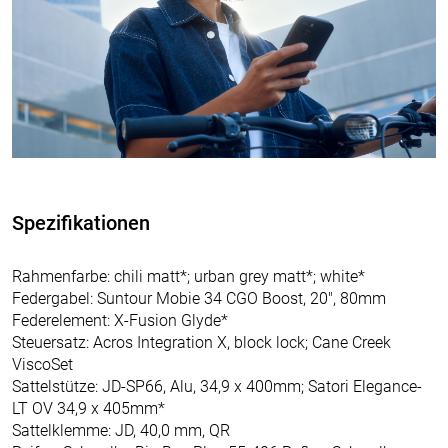
Spezifikationen
Rahmenfarbe: chili matt*; urban grey matt*; white*
Federgabel: Suntour Mobie 34 CGO Boost, 20", 80mm
Federelement: X-Fusion Glyde*
Steuersatz: Acros Integration X, block lock; Cane Creek
ViscoSet
Sattelstütze: JD-SP66, Alu, 34,9 x 400mm; Satori Elegance-
LT OV 34,9 x 405mm*
Sattelklemme: JD, 40,0 mm, QR