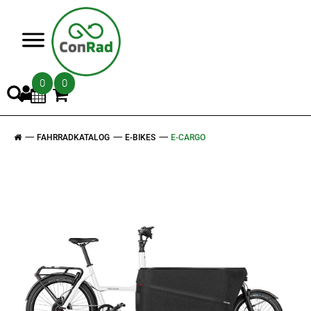
>
0
0
FAHRRADKATALOG
E-BIKES
E-CARGO