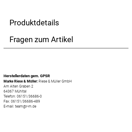
Produktdetails
Fragen zum Artikel
Herstellerdaten gem. GPSR
Marke Riese & Müller:
Riese & Müller GmbH
Am Alten Graben 2
64367 Mühltal
Telefon: 06151/36686-0
Fax: 06151/36686-489
E-mail: team@r-m.de