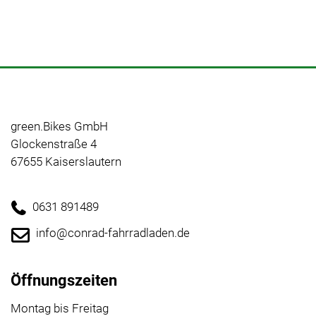
green.Bikes GmbH
Glockenstraße 4
67655 Kaiserslautern
0631 891489
info@conrad-fahrradladen.de
Öffnungszeiten
Montag bis Freitag