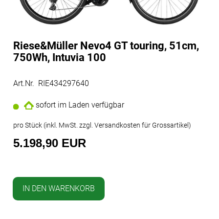
Riese&Müller Nevo4 GT touring, 51cm,
750Wh, Intuvia 100
Art.Nr. RIE434297640
sofort im Laden verfügbar
pro Stück (inkl. MwSt. zzgl.
Versandkosten für Grossartikel
)
5.198,90 EUR
IN DEN WARENKORB