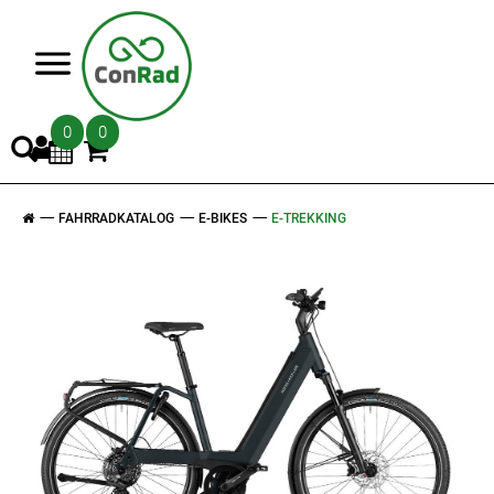
>
0
0
FAHRRADKATALOG
E-BIKES
E-TREKKING