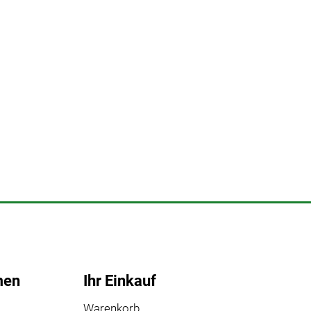
men
Ihr Einkauf
Warenkorb