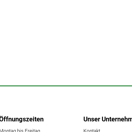
Öffnungszeiten
Unser Unterneh
Montag bis Freitag
Kontakt