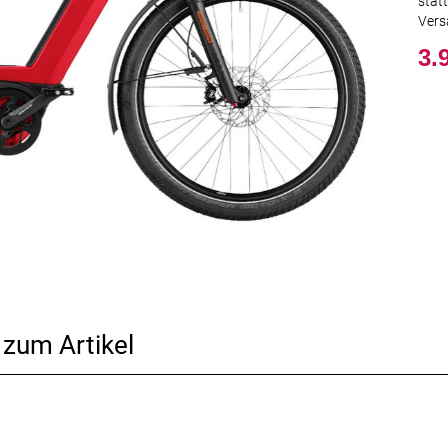
stat
Vers
3.
 zum Artikel