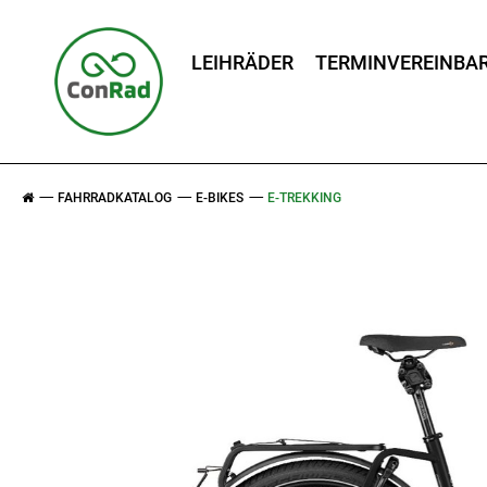
LEIHRÄDER
TERMINVEREINBA
FAHRRADKATALOG
E-BIKES
E-TREKKING