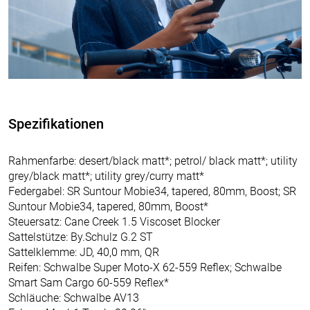
Spezifikationen
Rahmenfarbe: desert/black matt*; petrol/ black matt*; utility
grey/black matt*; utility grey/curry matt*
Federgabel: SR Suntour Mobie34, tapered, 80mm, Boost; SR
Suntour Mobie34, tapered, 80mm, Boost*
Steuersatz: Cane Creek 1.5 Viscoset Blocker
Sattelstütze: By.Schulz G.2 ST
Sattelklemme: JD, 40,0 mm, QR
Reifen: Schwalbe Super Moto-X 62-559 Reflex; Schwalbe
Smart Sam Cargo 60-559 Reflex*
Schläuche: Schwalbe AV13