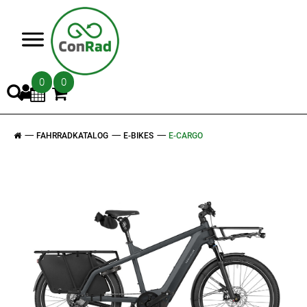
>
0
0
FAHRRADKATALOG
E-BIKES
E-CARGO