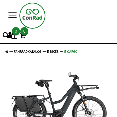
>
0
0
FAHRRADKATALOG
E-BIKES
E-CARGO