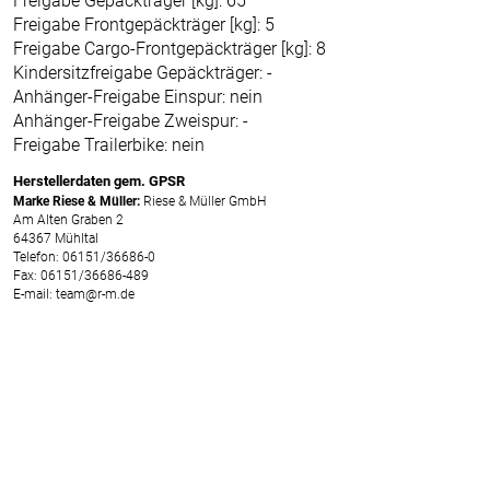
Freigabe Gepäckträger [kg]: 65
Freigabe Frontgepäckträger [kg]: 5
Freigabe Cargo-Frontgepäckträger [kg]: 8
Kindersitzfreigabe Gepäckträger: -
Anhänger-Freigabe Einspur: nein
Anhänger-Freigabe Zweispur: -
Freigabe Trailerbike: nein
Herstellerdaten gem. GPSR
Marke Riese & Müller:
Riese & Müller GmbH
Am Alten Graben 2
64367 Mühltal
Telefon: 06151/36686-0
Fax: 06151/36686-489
E-mail: team@r-m.de