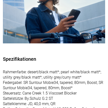
Spezifikationen
Rahmenfarbe: desert/black matt*; pearl white/black matt*;
utility grey/black matt*; utility grey/curry matt*
Federgabel: SR Suntour Mobie34, tapered, 80mm, Boost; SR
Suntour Mobie34, tapered, 80mm, Boost*
Steuersatz: Cane Creek 1.5 Viscoset Blocker
Sattelstütze: By.Schulz G.2 ST
Sattelklemme: JD, 40,0 mm, QR