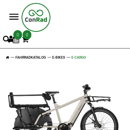
>
0
0
FAHRRADKATALOG
E-BIKES
E-CARGO