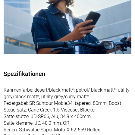
Spezifikationen
Rahmenfarbe: desert/black matt*; petrol/ black matt*; utility
grey/black matt*; utility grey/curry matt*
Federgabel: SR Suntour Mobie34, tapered, 80mm, Boost
Steuersatz: Cane Creek 1.5 Viscoset Blocker
Sattelstütze: JD-SP66, Alu, 34,9 x 400mm
Sattelklemme: JD, 40,0 mm, QR
Reifen: Schwalbe Super Moto-X 62-559 Reflex