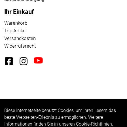
Ihr Einkauf
Warenkorb
Top Artikel
Versandkosten
Widerrufsrecht
Diese Internetseite benutzt Cookies, um Ihren Lesern das
Auftrag widerrufen
beste Webseiten-Erlebnis zu ermöglichen. Weitere
Informationen finden Sie in unseren
Cookie-Richtlinien
.