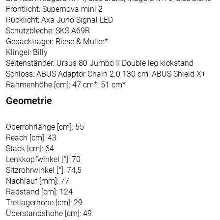
Frontlicht: Supernova mini 2
Rücklicht: Axa Juno Signal LED
Schutzbleche: SKS A69R
Gepäckträger: Riese & Müller*
Klingel: Billy
Seitenständer: Ursus 80 Jumbo II Double leg kickstand
Schloss: ABUS Adaptor Chain 2.0 130 cm; ABUS Shield X+
Rahmenhöhe [cm]: 47 cm*; 51 cm*
Geometrie
Oberrohrlänge [cm]: 55
Reach [cm]: 43
Stack [cm]: 64
Lenkkopfwinkel [°]: 70
Sitzrohrwinkel [°]: 74,5
Nachlauf [mm]: 77
Radstand [cm]: 124
Tretlagerhöhe [cm]: 29
Überstandshöhe [cm]: 49