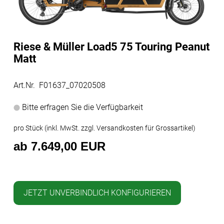
Riese & Müller Load5 75 Touring Peanut
Matt
Art.Nr. F01637_07020508
Bitte erfragen Sie die Verfügbarkeit
pro Stück (inkl. MwSt. zzgl.
Versandkosten für Grossartikel
)
ab 7.649,00 EUR
JETZT UNVERBINDLICH KONFIGURIEREN