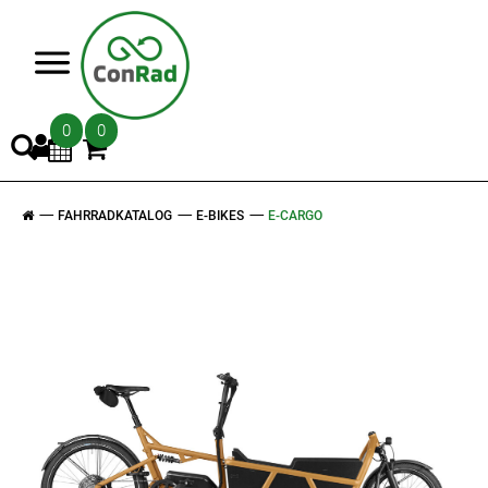
>
0
0
FAHRRADKATALOG
E-BIKES
E-CARGO