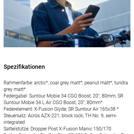
Spezifikationen
Rahmenfarbe: arctic*; coal grey matt*; peanut matt*; tundra
grey matt*
Federgabel: Suntour Mobie 34 CGO Boost, 20", 80mm; SR
Suntour Mobie 34 L Air CGO Boost, 20", 80mm*
Federelement: X-Fusion Glyde; SR Suntour Air 165x38 *
Steuersatz: Acros AZX-221, block lock; TH No. 9, semi-
integrated
Sattelstütze: Dropper Post X-Fusion Manic 150/170