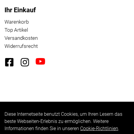
Ihr Einkauf
Warenkorb
Top Artikel
Versandkosten
Widerrufsrecht
Diese Internetseite benutzt Cookies, um Ihren Lesern das
Auftrag widerrufen
beste Webseiten-Erlebnis zu ermöglichen. Weitere
Informationen finden Sie in unseren
Cookie-Richtlinien
.