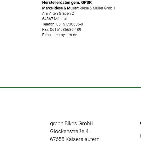
Herstellerdaten gem. GPSR
Fully
Marke Riese & Müller:
Riese & Müller GmbH
E-MTB
Am Alten Graben 2
64367 Mühltal
Hardtail
Telefon: 06151/36686-0
Fax: 06151/36686-489
E-Gravel
E-mail: team@r-m.de
E-Trekking
Fahrräder
Neuheiten
Reduzierte
Artikel
green.Bikes GmbH
Glockenstraße 4
67655 Kaiserslautern