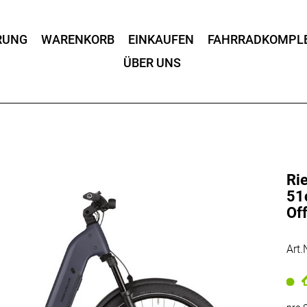
RUNG
WARENKORB
EINKAUFEN
FAHRRADKOMPL
ÜBER UNS
Ri
51
Of
Art