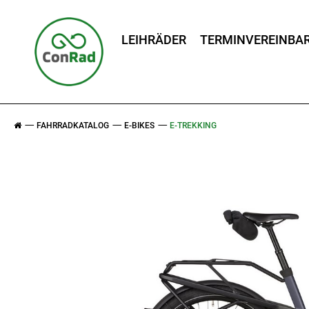
LEIHRÄDER
TERMINVEREINBA
FAHRRADKATALOG
E-BIKES
E-TREKKING