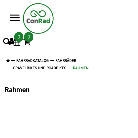
>
0
0
FAHRRADKATALOG
FAHRRÄDER
GRAVELBIKES UND ROADBIKES
RAHMEN
Rahmen